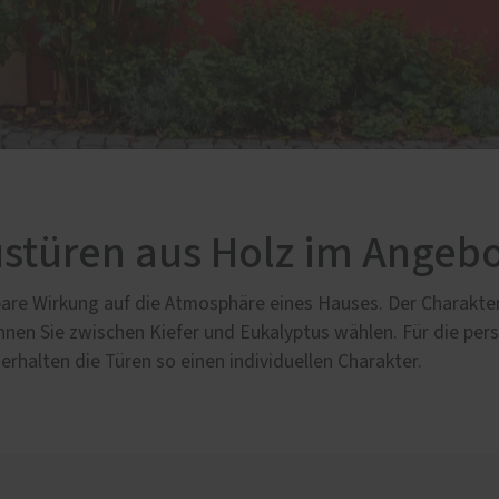
stüren aus Holz im Angeb
re Wirkung auf die Atmosphäre eines Hauses. Der Charakter 
önnen Sie zwischen Kiefer und Eukalyptus wählen. Für die per
rhalten die Türen so einen individuellen Charakter.