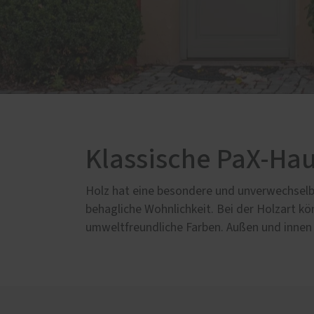
Service
Förderung für Fenster und
Haustüren
Schallschutz-Simulator
Klassische PaX-Hau
Holz hat eine besondere und unverwechselba
behagliche Wohnlichkeit. Bei der Holzart k
umweltfreundliche Farben. Außen und innen e