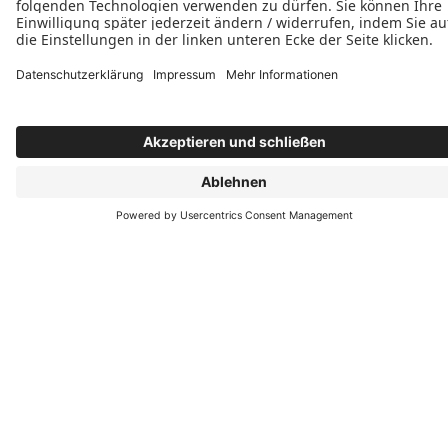
Mo-Do 8.00 Uhr bis 17.00 Uhr
Freitag 8.00 Uhr bis 14.00 Uhr
Folgen Sie uns
Unsere Besucheranschrift:
Voggendorf 1a
91486 Uehlfeld