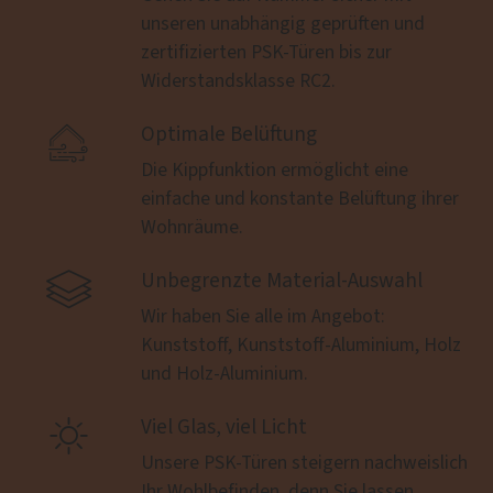
unseren unabhängig geprüften und
zertifizierten PSK-Türen bis zur
Widerstandsklasse RC2.

Optimale Belüftung
Die Kippfunktion ermöglicht eine
einfache und konstante Belüftung ihrer
Wohnräume.

Unbegrenzte Material-Auswahl
Wir haben Sie alle im Angebot:
Kunststoff, Kunststoff-Aluminium, Holz
und Holz-Aluminium.

Viel Glas, viel Licht
Unsere PSK-Türen steigern nachweislich
Ihr Wohlbefinden, denn Sie lassen