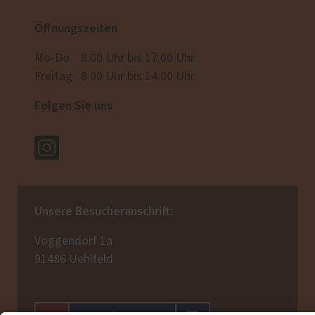
Öffnungszeiten
Mo-Do 8.00 Uhr bis 17.00 Uhr
Freitag 8.00 Uhr bis 14.00 Uhr
Folgen Sie uns
Unsere Besucheranschrift:
Voggendorf 1a
91486 Uehlfeld